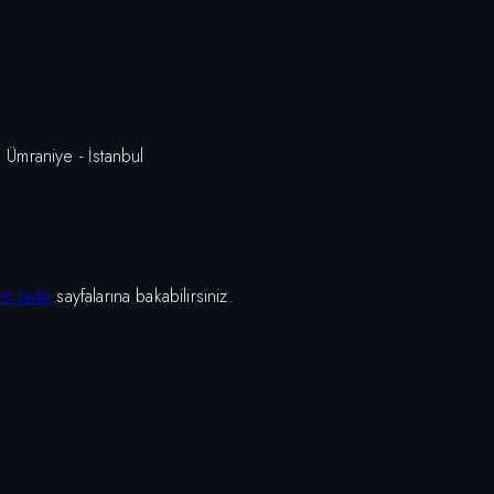
Ümraniye - İstanbul
 ve İade
sayfalarına bakabilirsiniz.