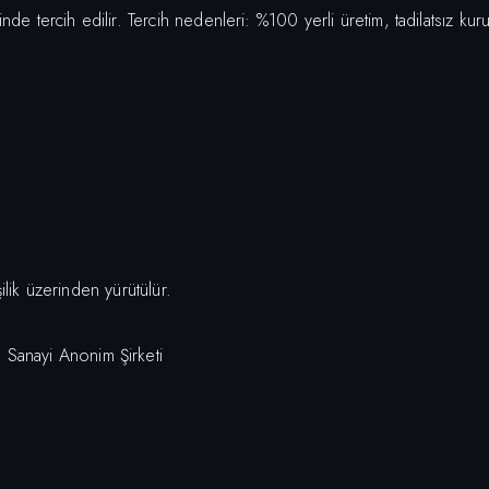
nde tercih edilir. Tercih nedenleri: %100 yerli üretim, tadilatsız kur
işilik üzerinden yürütülür.
 Sanayi Anonim Şirketi