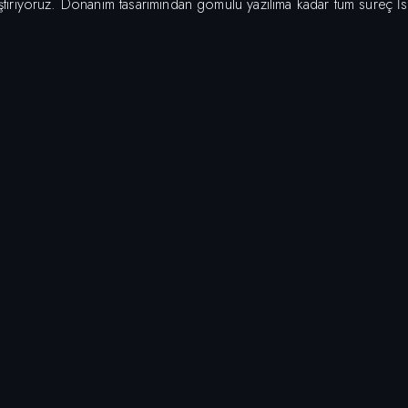
liştiriyoruz. Donanım tasarımından gömülü yazılıma kadar tüm süreç İ